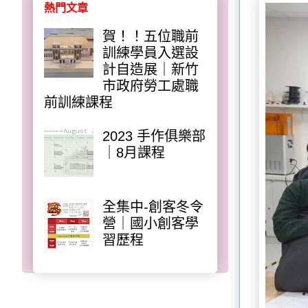
熱門文章
賀！！五位職前
訓練學員入選設
計自造展｜新竹
市政府勞工處職
前訓練課程
2023 手作俱樂部
｜8月課程
全集中-創客冬令
營｜國小創客學
習歷程