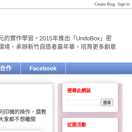
實作學習。2015年推出「UndoBox」密
r環境，承辦新竹自造者嘉年華，培育更多創意
合作
Facebook
搜尋此網誌
列印機的操作，還教
大家都不想離開
近期活動