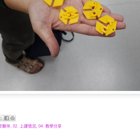
合作夥伴
,
02. 上課情況
,
04. 教學分享