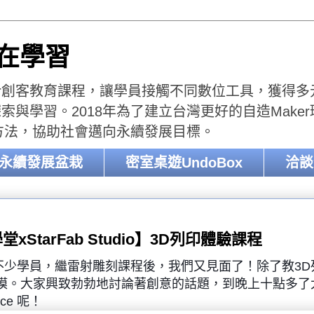
樂在學習
er創客教育課程，讓學員接觸不同數位工具，獲得多元的
與學習。2018年為了建立台灣更好的自造Make
收方法，協助社會邁向永續發展目標。
-永續發展盆栽
密室桌遊UndoBox
洽談
xStarFab Studio】3D列印體驗課程
不少學員，繼雷射雕刻課程後，我們又見面了！除了教3D
建模。大家興致勃勃地討論著創意的話題，到晚上十點多了
ace 呢！