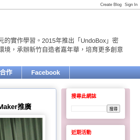
實作學習。2015年推出「UndoBox」密
r環境，承辦新竹自造者嘉年華，培育更多創意
合作
Facebook
搜尋此網誌
aker推廣
近期活動