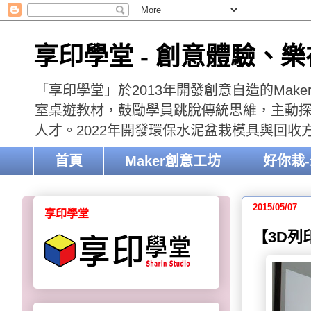
享印學堂 - 創意體驗、
「享印學堂」於2013年開發創意自造的Mak
室桌遊教材，鼓勵學員跳脫傳統思維，主動探索
人才。2022年開發環保水泥盆栽模具與回
首頁
Maker創意工坊
好你栽
2015/05/07
享印學堂
【3D列