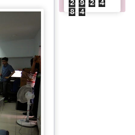
2
9
2
4
8
4