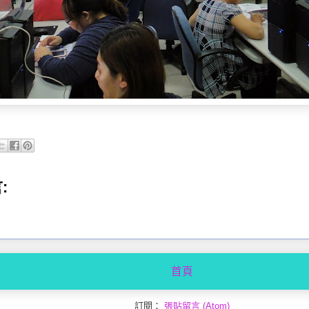
:
首頁
訂閱：
張貼留言 (Atom)