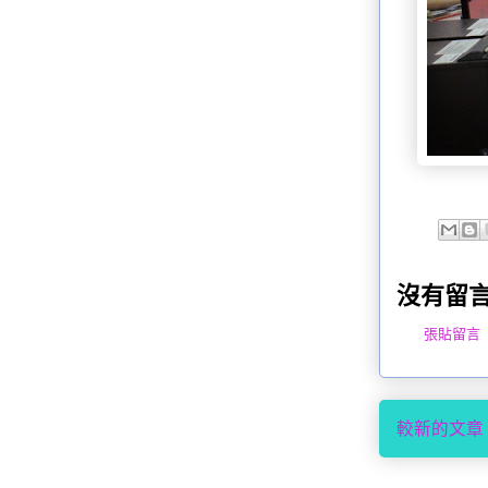
沒有留言
張貼留言
較新的文章