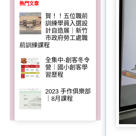
熱門文章
賀！！五位職前
訓練學員入選設
計自造展｜新竹
市政府勞工處職
前訓練課程
全集中-創客冬令
營｜國小創客學
習歷程
2023 手作俱樂部
｜8月課程