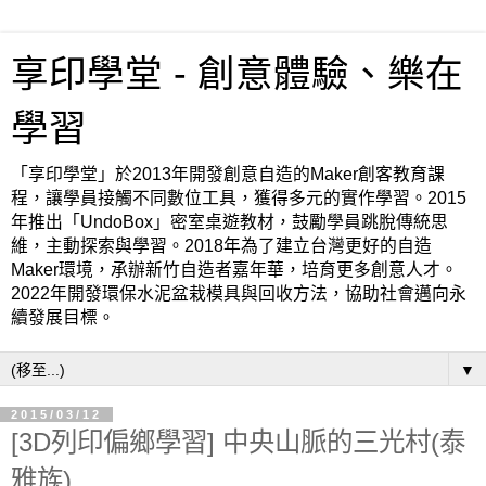
享印學堂 - 創意體驗、樂在
學習
「享印學堂」於2013年開發創意自造的Maker創客教育課
程，讓學員接觸不同數位工具，獲得多元的實作學習。2015
年推出「UndoBox」密室桌遊教材，鼓勵學員跳脫傳統思
維，主動探索與學習。2018年為了建立台灣更好的自造
Maker環境，承辦新竹自造者嘉年華，培育更多創意人才。
2022年開發環保水泥盆栽模具與回收方法，協助社會邁向永
續發展目標。
▼
2015/03/12
[3D列印偏鄉學習] 中央山脈的三光村(泰
雅族)