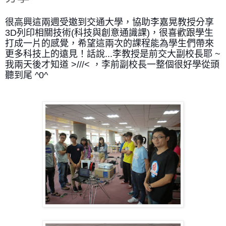
很高興這兩週受邀到交通大學，協助李嘉晃教授分享
3D列印相關技術(科技與創意通識課)，很喜歡跟學生
打成一片的感覺，希望這兩次的課程能為學生們帶來
更多科技上的遠見！話說...李教授是前交大副校長耶 ~
我兩天後才知道 >///< ，李前副校長一整個很好學從頭
聽到尾 ^0^