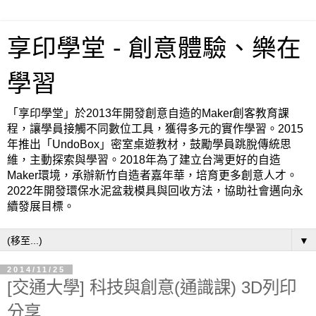
享印學堂 - 創意體驗、樂在
學習
「享印學堂」於2013年開發創意自造的Maker創客教育課
程，讓學員接觸不同數位工具，獲得多元的實作學習。2015
年推出「UndoBox」密室桌遊教材，鼓勵學員跳脫傳統思
維，主動探索與學習。2018年為了建立台灣更好的自造
Maker環境，承辦新竹自造者嘉年華，培育更多創意人才。
2022年開發環保水泥盆栽模具與回收方法，協助社會邁向永
續發展目標。
▼
2014/11/25
[交通大學] 科技與創意(通識課) 3D列印
分享