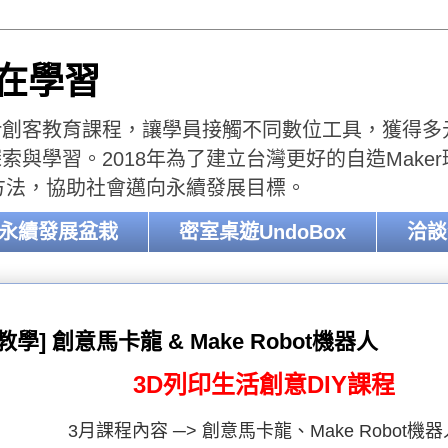
樂在學習
er創客教育課程，讓學員接觸不同數位工具，獲得多元的
與學習。2018年為了建立台灣更好的自造Make
收方法，協助社會邁向永續發展目標。
-永續發展盆栽
密室桌遊UndoBox
洽談
教學] 創意馬卡龍 & Make Robot機器人
3D列印生活創意DIY課程
3月課程內容 ─> 創意馬卡龍、Make Robot機器