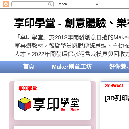
享印學堂 - 創意體驗、
「享印學堂」於2013年開發創意自造的Mak
室桌遊教材，鼓勵學員跳脫傳統思維，主動探索
人才。2022年開發環保水泥盆栽模具與回
首頁
Maker創意工坊
好你栽
2014/03/04
享印學堂
[3D列印