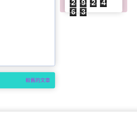
2
9
2
4
6
3
較舊的文章