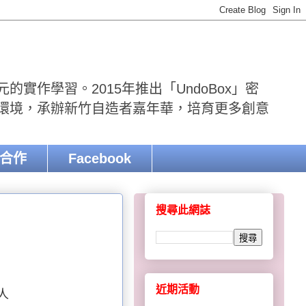
實作學習。2015年推出「UndoBox」密
r環境，承辦新竹自造者嘉年華，培育更多創意
合作
Facebook
搜尋此網誌
近期活動
人