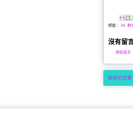
標籤：
04. 
沒有留言
張貼留言
較新的文章