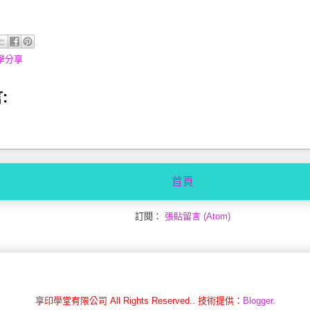
教學分享
:
首頁
訂閱：
張貼留言 (Atom)
享印學堂有限公司 All Rights Reserved.. 技術提供：
Blogger
.