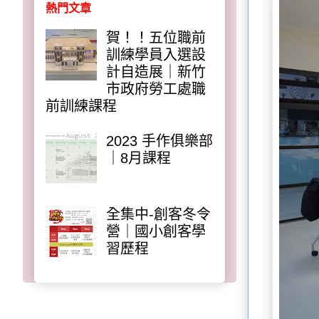
熱門文章
賀！！五位職前
訓練學員入選設
計自造展｜新竹
市政府勞工處職
前訓練課程
2023 手作俱樂部
｜8月課程
全集中-創客冬令
營｜國小創客學
習歷程