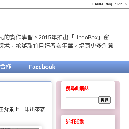
實作學習。2015年推出「UndoBox」密
r環境，承辦新竹自造者嘉年華，培育更多創意
合作
Facebook
搜尋此網誌
在背景上，印出來就
近期活動