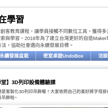
樂在學習
er創客教育課程，讓學員接觸不同數位工具，獲得多元的
與學習。2018年為了建立台灣更好的自造Make
收方法，協助社會邁向永續發展目標。
-永續發展盆栽
密室桌遊UndoBox
洽談
堂】3D列印設備體驗課
題是客製化3D列印吊飾喔！大家依照自己的喜好將字母排
美吊飾啦~