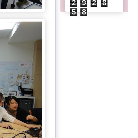
2
9
2
8
5
8