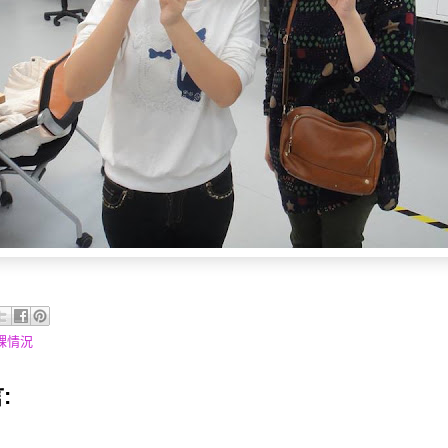
上課情況
: