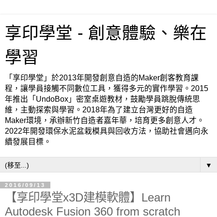
享印學堂 - 創意體驗、樂在
學習
「享印學堂」於2013年開發創意自造的Maker創客教育課
程，讓學員接觸不同數位工具，獲得多元的實作學習。2015
年推出「UndoBox」密室桌遊教材，鼓勵學員跳脫傳統思
維，主動探索與學習。2018年為了建立台灣更好的自造
Maker環境，承辦新竹自造者嘉年華，培育更多創意人才。
2022年開發環保水泥盆栽模具與回收方法，協助社會邁向永
續發展目標。
▼
2016/09/13
【享印學堂x3D建模軟體】Learn
Autodesk Fusion 360 from scratch