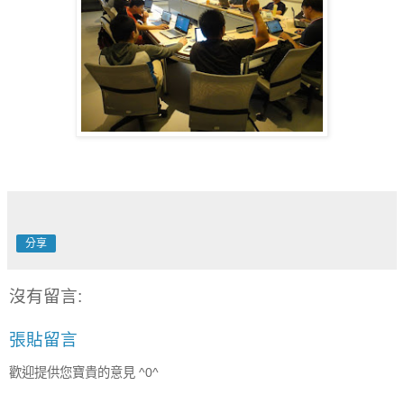
分享
沒有留言:
張貼留言
歡迎提供您寶貴的意見 ^0^